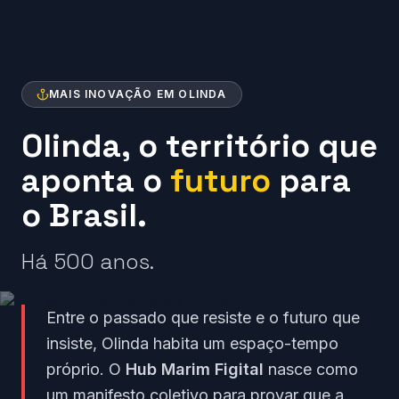
MAIS INOVAÇÃO EM OLINDA
Olinda, o território que
aponta o
futuro
para
o Brasil.
Há 500 anos.
Entre o passado que resiste e o futuro que
insiste, Olinda habita um espaço-tempo
próprio. O
Hub Marim Figital
nasce como
um manifesto coletivo para provar que a