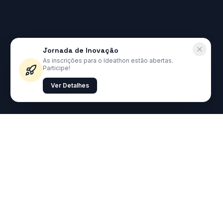
Jornada de Inovação
As inscrições para o Ideathon estão abertas.
Participe!
Ver Detalhes
O CONCEITO
O Primeiro Hub
Territorial
Figital
do